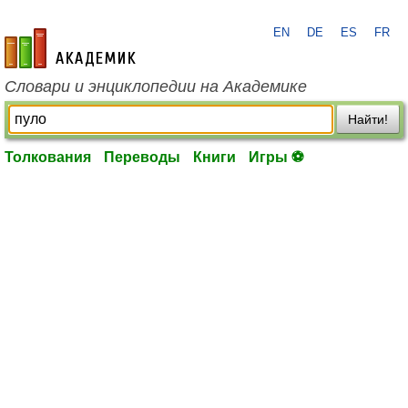
EN
DE
ES
FR
academic.ru
Словари и энциклопедии на Академике
Найти!
Толкования
Переводы
Книги
Игры ⚽